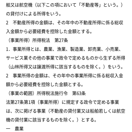
舶又は航空機（以下この項において「不動産等」という。）
の貸付けによる所得をいう。
2 不動産所得の金額は、その年中の不動産所得に係る総収
入金額から必要経費を控除した金額とする。
（事業所得）所得税法 第27条
1．事業所得とは、農業、漁業、製造業、卸売業、小売業、
サービス業その他の事業で政令で定めるものから生ずる所得
（山林所得又は譲渡所得に該当するものを除く。）をいう。
2 事業所得の金額は、その年中の事業所得に係る総収入金
額から必要経費を控除した金額とする。
（事業の範囲）所得税法施行令 第63条
法第27条第1項（事業所得）に規定する政令で定める事業
は、次に掲げる事業（不動産の貸付業又は船舶若しくは航空
機の貸付業に該当するものを除く。）とする。
一 農業