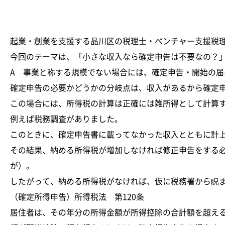
起業・創業を支援する品川区の税理士・ベンチャー支援税
今回のテーマは、「小さな収入なら確定申告は不要なの？
A 事業と称する規模でない場合には、確定申告・開始の届
確定申告の必要かどうかの分岐点は、収入があるから確定
この場合には、所得税の計算は正確には雑所得として計算
例えば税務調査がありました。
このときに、確定申告書に載ってなかった収入とともに計
その結果、納める所得税が増加しなければ修正申告をする
が）。
したがって、納める所得税がなければ、仮に税務署から睨
（確定所得申告）所得税法 第120条
居住者は、その年分の所得金額が所得控除の合計額を超え