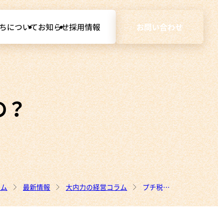
ちについて
お知らせ
採用情報
お問い合わせ
の？
ーム
最新情報
大内力の経営コラム
プチ税務！小さな収入なら確定申告は不要なの？