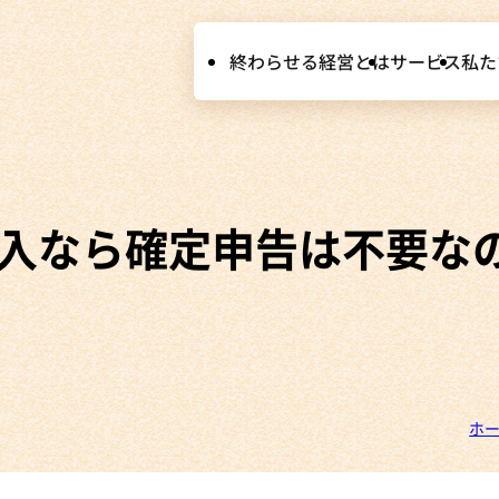
終わらせる経営とは
サービス
私た
入なら確定申告は不要な
ホ