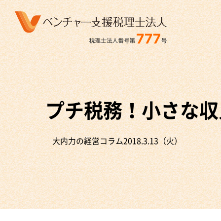
プチ税務！小さな収
大内力の経営コラム
2018.3.13（火）