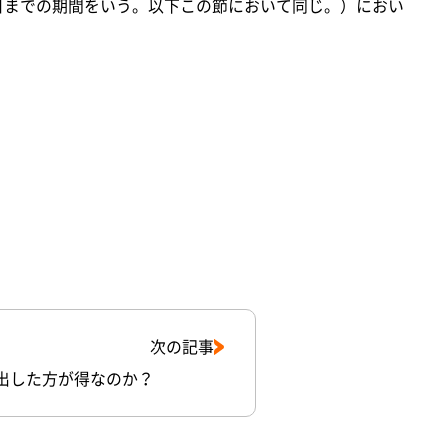
日までの期間をいう。以下この節において同じ。）におい
次の記事
出した方が得なのか？