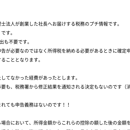
理士法人が創業した社長へお届けする税務のプチ情報です。
」です。
出も不要です。
申告が必要なのではなく所得税を納める必要があるときに確定
することとなります。
上してなかった経費があったとします。
必要も、税務署から修正結果を通知される決定もないのです（
まれても申告義務はないのです！！
る場合において、所得金額からこれらの控除の額した後の金額