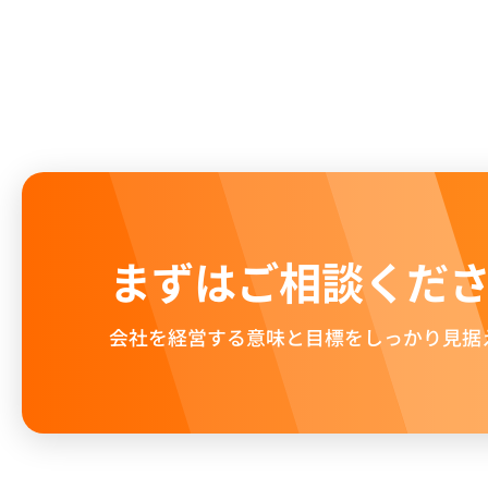
まずはご相談くだ
会社を経営する意味と目標をしっかり見据