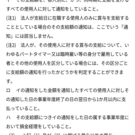
すべての使用人に対して通知をしていること。
(注1) 法人が支給日に在職する使用人のみに賞与を支給する
こととしている場合のその支給額の通知は、ここでいう「通
知」には該当しません。
(注2) 法人が、その使用人に対する賞与の支給について、い
わゆるパートタイマー又は臨時雇い等の身分で雇用している
者とその他の使用人を区分している場合には、その区分ごと
に支給額の通知を行ったかどうかを判定することができま
す。
ロ イの通知をした金額を通知したすべての使用人に対しそ
の通知した日の事業年度終了の日の翌日から1か月以内に支
払っていること。
ハ その支給額につきイの通知をした日の属する事業年度に
おいて損金経理をしていること。