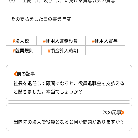
（3） 上記（1）及び（2）に掲げる賞与以外の賞与
その支払をした日の事業年度
法人税
使用人兼務役員
使用人賞与
就業規則
損金算入時期
前の記事
社長を退任して顧問になると、役員退職金を支払える
と聞きました。本当でしょうか？
次の記事
出向先の法人で役員となると何か問題がありますか？