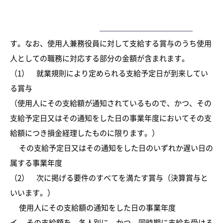
法人が使用人に対して支給する賞与の額は、次に掲げる賞与
ー
の区分に応じ、それぞれ次の事業年度の損金の額に算入しま
す。なお、使用人兼務役員に対して支給する賞与のうち使用
人としての職務に対応する部分の金額が含まれます。
（1） 就業規則により定められる支給予定日が到来してい
る賞与
（使用人にその支給額が通知されているもので、かつ、その
支給予定日又はその通知をした日の事業年度においてその支
給額につき損金経理したものに限ります。）
その支給予定日又はその通知をした日のいずれか遅い日の
属する事業年度
（2） 次に掲げる要件のすべてを満たす賞与（決算賞与と
いいます。）
使用人にその支給額の通知をした日の事業年度
イ その支給額を、各人別に、かつ、同時期に支給を受ける