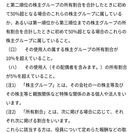
と第二順位の株主グループの所有割合を合計したときに初め
て50％超となる場合のこれらの株主グループに属している
か、あるいは第一順位から第三順位までの株主グループの所
有割合を合計したときに初めて50％超となる場合のこれらの
株主グループに属していること。
（口） その使用人の属する株主グループの所有割合が
10％を超えていること。
（ハ） その使用人（その配偶者を含みます。）の所有割合
が5％を超えていること。
(注1) 「株主グループ」とは、その会社の一の株主等及び
その株主等と親族関係など特殊な関係のある個人や法人をい
います。
(注2) 「所有割合」とは、次に掲げる場合に応じて、それ
ぞれ次に掲げる割合をいいます。
これらに該当する方は、役員について定めらた報酬などの取