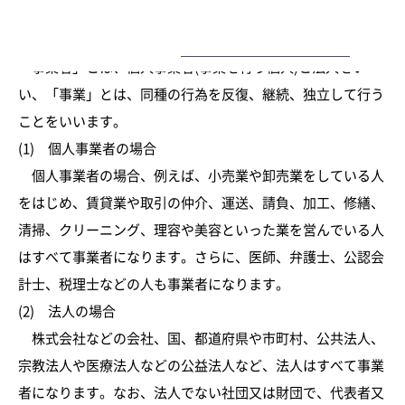
取引に課税されます。
ー
1 事業としての意義
「事業者」とは、個人事業者(事業を行う個人)と法人をい
い、「事業」とは、同種の行為を反復、継続、独立して行う
ことをいいます。
(1) 個人事業者の場合
個人事業者の場合、例えば、小売業や卸売業をしている人
をはじめ、賃貸業や取引の仲介、運送、請負、加工、修繕、
清掃、クリーニング、理容や美容といった業を営んでいる人
はすべて事業者になります。さらに、医師、弁護士、公認会
計士、税理士などの人も事業者になります。
(2) 法人の場合
株式会社などの会社、国、都道府県や市町村、公共法人、
宗教法人や医療法人などの公益法人など、法人はすべて事業
者になります。なお、法人でない社団又は財団で、代表者又