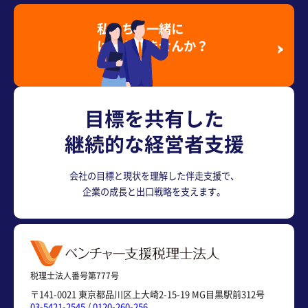
私たちと一緒に
はたらきませんか？
採用情報を見る
目標を共有した
継続的な経営者支援
会社の目標と現状を理解した伴走支援で、
企業の成長と出口戦略を支えます。
税理士法人番号第777号
〒141-0021 東京都品川区上大崎2-15-19 MG目黒駅前312号
03-5421-2545
/
0120-260-256