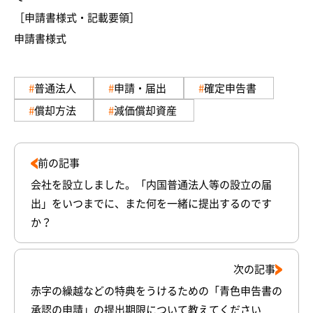
［申請書様式・記載要領］
申請書様式
普通法人
申請・届出
確定申告書
償却方法
減価償却資産
前の記事
会社を設立しました。「内国普通法人等の設立の届
出」をいつまでに、また何を一緒に提出するのです
か？
次の記事
赤字の繰越などの特典をうけるための「青色申告書の
承認の申請」の提出期限について教えてください