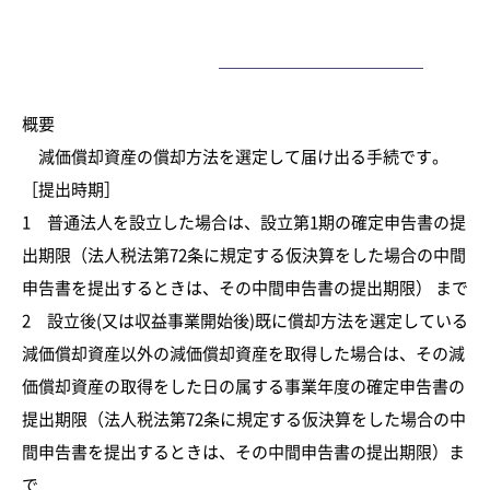
ー
ホーム
最新情報
大内力の経営コラム
減価償却の償却方法を変更するための「減価償却資産の償却方法の届出」の提出期限について教えてください
概要
減価償却資産の償却方法を選定して届け出る手続です。
［提出時期］
1 普通法人を設立した場合は、設立第1期の確定申告書の提
出期限（法人税法第72条に規定する仮決算をした場合の中間
申告書を提出するときは、その中間申告書の提出期限） まで
2 設立後(又は収益事業開始後)既に償却方法を選定している
減価償却資産以外の減価償却資産を取得した場合は、その減
価償却資産の取得をした日の属する事業年度の確定申告書の
提出期限（法人税法第72条に規定する仮決算をした場合の中
間申告書を提出するときは、その中間申告書の提出期限）ま
で