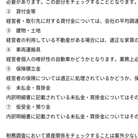
必要があります。この部分をチェックすることとなります
② 貸付金等
経営者・取引先に対する貸付金については、会社の平均調
③ 建物・土地
経営者の利用している不動産がある場合には、適正な家賃
④ 車両運搬具
経営者個人の嗜好性の自動車かどうかとなります。業務上
⑤ 保険積立金
経営者の保険については適正に処理されているかどうか、
⑥ 未払金・買掛金
内訳明細書に記載されている未払金・買掛金についてはそ
⑦ 仮受金・預り金
内訳明細書に記載されている未払金・買掛金についてはそ
税務調査において資産関係をチェックすることは案外少な