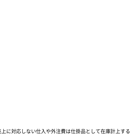
売上に対応しない仕入や外注費は仕掛品として在庫計上する