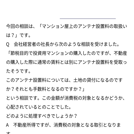
起業・創業を支援する品川区の税理士・ベンチャー支援税理
ー
士法人が創業した社長のよくある相談をお答え致します。
今回の相談は、「マンション屋上のアンテナ設置料の取扱い
は？」です。
Q 会社経営者の社長から次のような相談を受けました。
「節税目的で投資用マンションの購入したのですが、不動産
の購入した際に通常の賃料とは別にアンテナ設置料を受取っ
たそうです。
このアンテナ設置料については、土地の貸付になるのです
か？それとも手数料となるのですか？」
という相談です。この金額が消費税の対象となるかどうか、
心配されているとのことでした。
どのように処理すべきでしょうか？
A 不動産所得ですが、消費税の対象となる取引となりま
す。