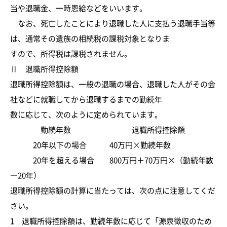
当や退職金、一時恩給などをいいます。
なお、死亡したことにより退職した人に支払う退職手当等
は、通常その遺族の相続税の課税対象となりま
すので、所得税は課税されません。
Ⅱ 退職所得控除額
退職所得控除額は、一般の退職の場合、退職した人がその会
社などに就職してから退職するまでの勤続年
数に応じて、次のように定められています。
勤続年数 退職所得控除額
20年以下の場合 40万円×勤続年数
20年を超える場合 800万円＋70万円×（勤続年数
―20年）
退職所得控除額の計算に当たっては、次の点に注意してくだ
さい。
1 退職所得控除額は、勤続年数に応じて「源泉徴収のため