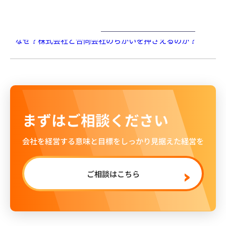
ー
大内力の経営コラム
2015.07.30（木）
なぜ？株式会社と合同会社のちがいを押さえるのか？
まずはご相談ください
会社を経営する意味と目標をしっかり見据えた経営を
ご相談はこちら