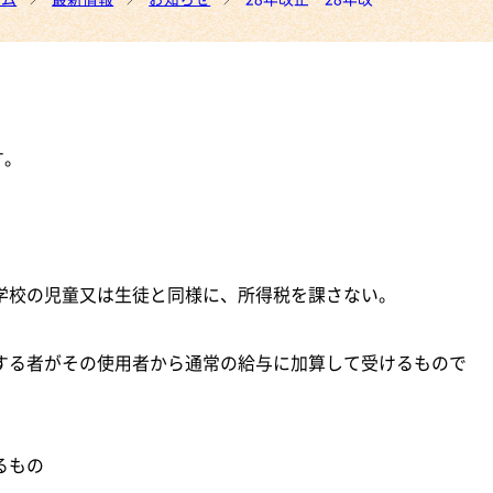
す。
学校の児童又は生徒と同様に、所得税を課さない。
する者がその使用者から通常の給与に加算して受けるもので
るもの