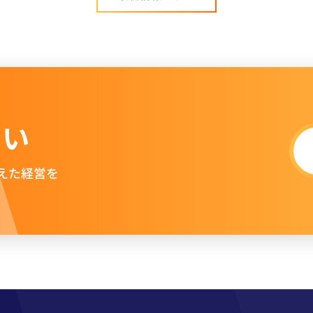
さい
えた経営を