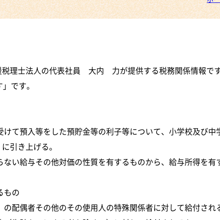
援税理士法人の代表社員 大内 力が提供する税務関係情報で
す」です。
受けて預入等をした預貯金等の利子等について、小学校及び中
円）に引き上げる。
ならない給与その他対価の性質を有するものから、給与所得を有
るもの
）の配偶者その他のその使用人の特殊関係者に対して給付され