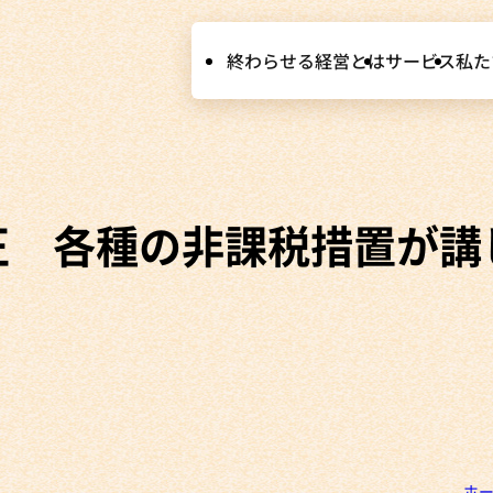
終わらせる経営とは
サービス
私た
改正 各種の非課税措置が講
ホ