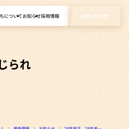
ちについて
お知らせ
採用情報
お問い合わせ
じられ
ーム
最新情報
お知らせ
28年改正 28年改正 各種の非課税措置が講じられます