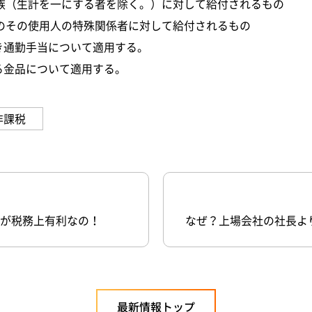
族（生計を一にする者を除く。）に対して給付されるもの
のその使用人の特殊関係者に対して給付されるもの
べき通勤手当について適用する。
れる金品について適用する。
非課税
が税務上有利なの！
なぜ？上場会社の社長よ
最新情報トップ