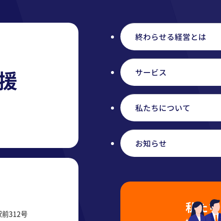
終わらせる経営とは
援
サービス
私たちについて
お知らせ
私たち
駅前312号