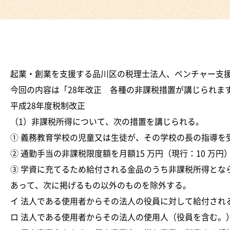
起業・創業を支援する品川区の税理士法人、ベンチャー支
今回の内容は「28年改正 各種の非課税措置が講じられま
平成28年度税制改正
（1）非課税所得について、次の措置を講じられる。
① 義務教育学校の児童又は生徒が、その学校の長の指導を
② 通勤手当の非課税限度額を月額15 万円（現行：10 万
③ 学資に充てるため給付される金品のうち非課税所得と
あって、次に掲げるもの以外のものを除外する。
イ 法人である使用者からその法人の役員に対して給付され
ロ 法人である使用者からその法人の使用人（役員を含む。