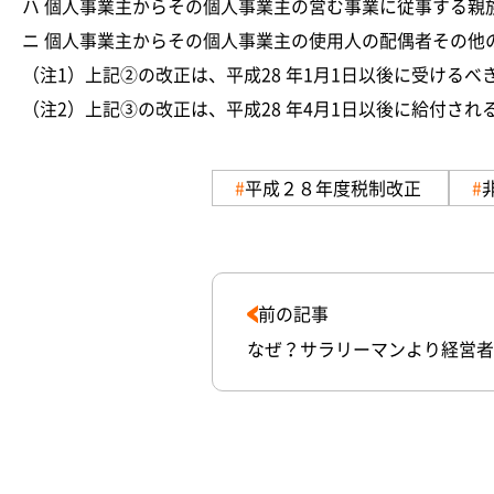
ハ 個人事業主からその個人事業主の営む事業に従事する親
ニ 個人事業主からその個人事業主の使用人の配偶者その他
（注1）上記②の改正は、平成28 年1月1日以後に受ける
（注2）上記③の改正は、平成28 年4月1日以後に給付さ
平成２８年度税制改正
前の記事
なぜ？サラリーマンより経営者